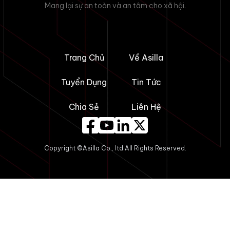
Mang lại sự an toàn và an tâm cho xã hội.
Trang Chủ
Về Asilla
Tuyển Dụng
Tin Tức
Chia Sẻ
Liên Hệ
Copyright ©Asilla Co., ltd All Rights Reserved.