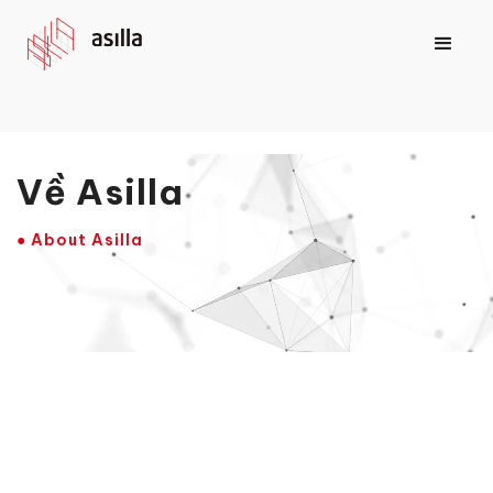
Về Asilla
● About Asilla