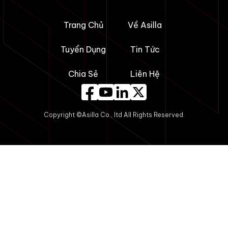
Trang Chủ
Về Asilla
Tuyển Dụng
Tin Tức
Chia Sẻ
Liên Hệ
Copyright ©Asilla Co., ltd All Rights Reserved.