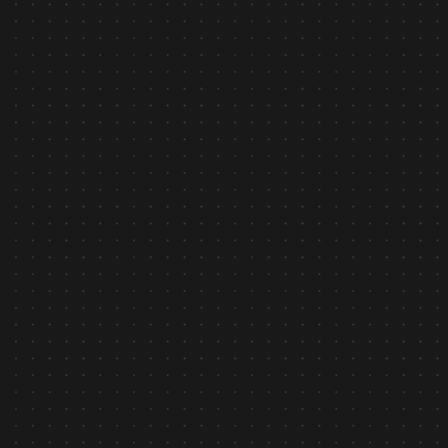
Bản tin nội bộ
January 26, 2026
THƯ CHÚC TẾT 2026 TỪ CEO ASILLA VIỆT NAM
Tìm hiểu