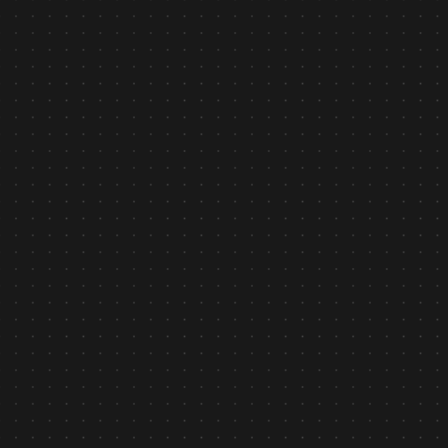
Tin tức
February 6, 2026
AI Security asilla - Công nghệ AI nhận diện hành vi
được Chính phủ Nhật Bản ghi nhận
Tìm hiểu