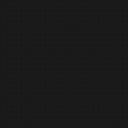
Tin tức
December 23, 2025
Asilla vinh dự đạt Giải thưởng Thành phố Thông minh
Việt Nam 2025
Tìm hiểu