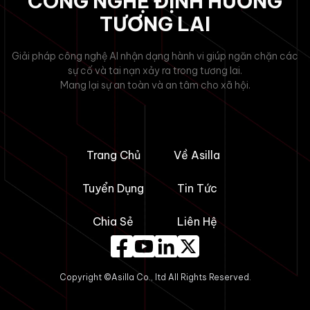
CÔNG NGHỆ ĐỊNH HƯỚNG
TƯƠNG LAI
Giải pháp công nghệ AI nhận dạng hành vi giúp ngăn chặn các
sự cố và tai nạn xảy ra trong tương lai.
Mang lại sự an toàn và an tâm cho xã hội.
Trang Chủ
Về Asilla
Tuyển Dụng
Tin Tức
Chia Sẻ
Liên Hệ
Copyright ©Asilla Co., ltd All Rights Reserved.