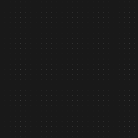
Bản tin nội bộ
January 26, 2026
THƯ CHÚC TẾT 2026 TỪ CEO ASILLA VIỆT NAM
Tìm hiểu