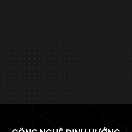
Tin tức
December 23, 2025
Asilla vinh dự đạt Giải thưởng Thành phố Thông minh
Việt Nam 2025
Tìm hiểu