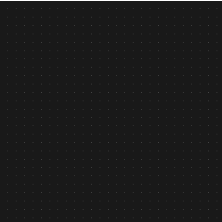
Tin tức
February 6, 2026