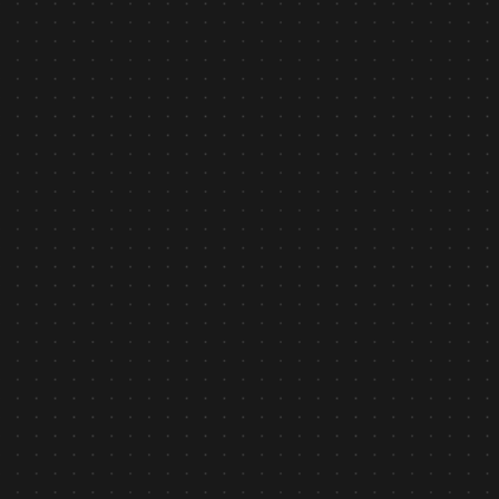
Tin tức
February 6, 2026
AI Security asilla - Công nghệ AI nhận diện hành vi
được Chính phủ Nhật Bản ghi nhận
Tìm hiểu