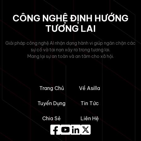
CÔNG NGHỆ ĐỊNH HƯỚNG
TƯƠNG LAI
Giải pháp công nghệ AI nhận dạng hành vi giúp ngăn chặn các
sự cố và tai nạn xảy ra trong tương lai.
Mang lại sự an toàn và an tâm cho xã hội.
Trang Chủ
Về Asilla
Tuyển Dụng
Tin Tức
Chia Sẻ
Liên Hệ