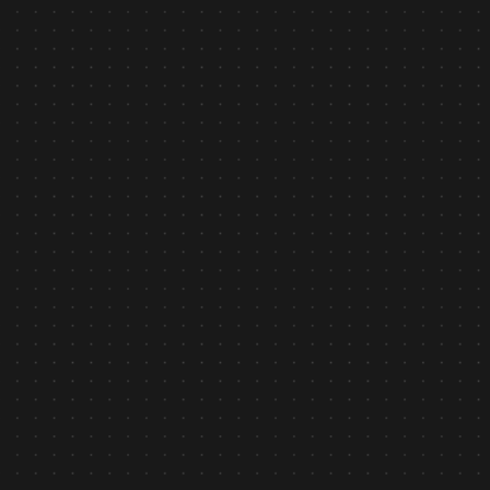
Bản tin nội bộ
January 26, 2026
THƯ CHÚC TẾT 2026 TỪ CEO ASILLA VIỆT NAM
Tìm hiểu