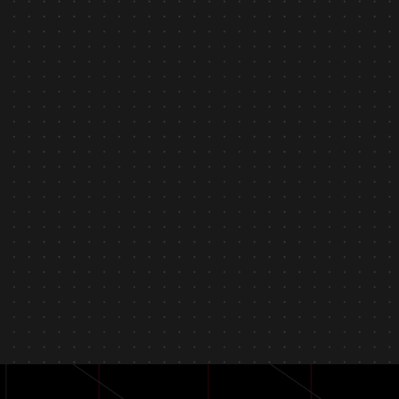
Tin tức
December 23, 2025
Asilla vinh dự đạt Giải thưởng Thành phố Thông minh
Việt Nam 2025
Tìm hiểu