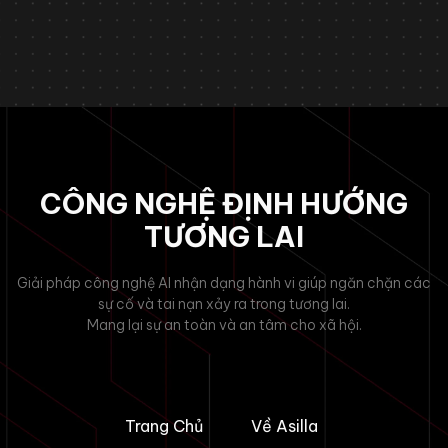
CÔNG NGHỆ ĐỊNH HƯỚNG
TƯƠNG LAI
Giải pháp công nghệ AI nhận dạng hành vi giúp ngăn chặn các
sự cố và tai nạn xảy ra trong tương lai.
Mang lại sự an toàn và an tâm cho xã hội.
Trang Chủ
Về Asilla