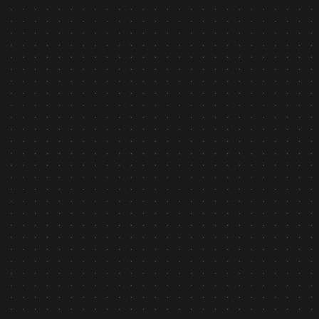
Tìm hiểu
Tin tức
December 23, 2025
Asilla vinh dự đạt Giải thưởng Thành phố Thông minh
Việt Nam 2025
Tìm hiểu