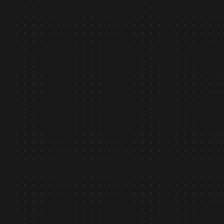
Tin tức
February 6, 2026