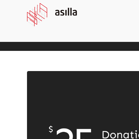
Donate $25