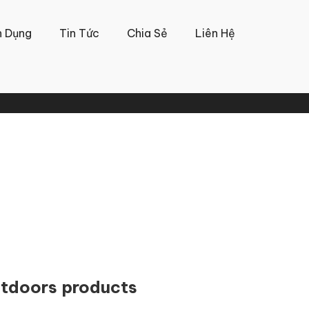
n Dụng
Tin Tức
Chia Sẻ
Liên Hệ
tdoors products